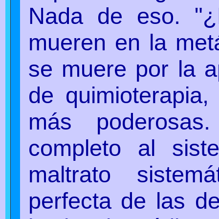
Nada de eso. "¿
mueren en la metá
se muere por la ap
de quimioterapia,
más poderosas
completo al sist
maltrato sistemá
perfecta de las d