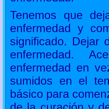
Tenemos que deja
enfermedad y com
significado. Dejar 
enfermedad. Ac
enfermedad en vez
sumidos en el te
básico para comenza
de la curación y de