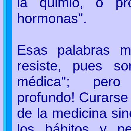
la quimio, o p
hormonas".
Esas palabras m
resiste, pues s
médica"; pero 
profundo! Curarse
de la medicina sin
los hábitos y pe