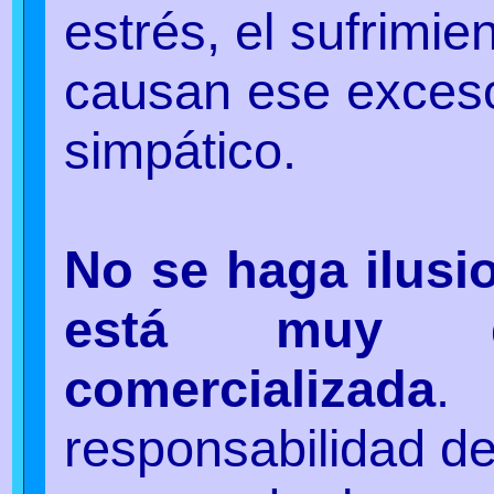
estrés, el sufrimie
causan ese exceso
simpático.
No se haga ilusi
está muy d
comercializada
.
responsabilidad de