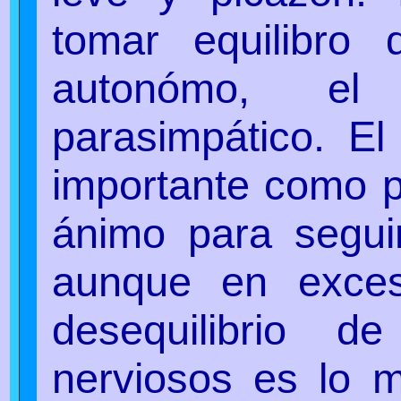
tomar equilibro 
autonómo, el
parasimpático. El
importante como p
ánimo para seguir
aunque en exce
desequilibrio d
nerviosos es lo m