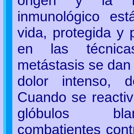
origen y la f
inmunológico est
vida, protegida y 
en las técnic
metástasis se dan 
dolor intenso, 
Cuando se reactiva
glóbulos blan
combatientes contr