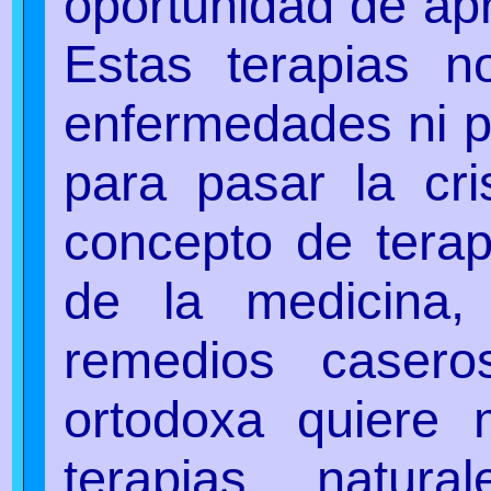
oportunidad de ap
Estas terapias n
enfermedades ni pa
para pasar la cris
concepto de terapi
de la medicina,
remedios casero
ortodoxa quiere 
terapias natu