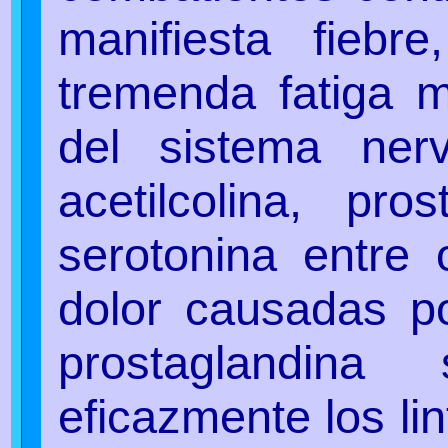
manifiesta fiebr
tremenda fatiga 
del sistema nerv
acetilcolina, pros
serotonina entre 
dolor causadas po
prostaglandin
eficazmente los lin