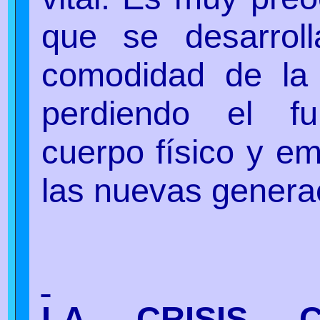
que se desarrol
comodidad de la 
perdiendo el f
cuerpo físico y em
las nuevas genera
LA CRISIS 