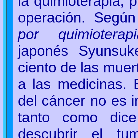
la quimioterapia, p
operación. Según
por quimioterapi
japonés Syunsuk
ciento de las muer
a las medicinas. 
del cáncer no es i
tanto como dice
descubrir el t