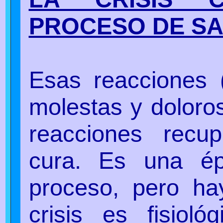
PROCESO DE S
Esas reacciones (
molestas y doloro
reacciones recup
cura. Es una ép
proceso, pero h
crisis es fisioló