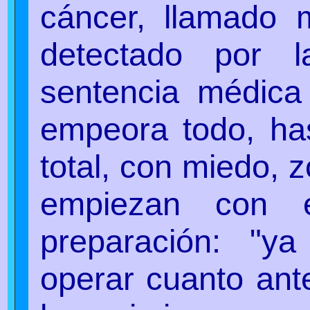
cáncer, llamado 
detectado por 
sentencia médica
empeora todo, has
total, con miedo, 
empiezan con e
preparación: "y
operar cuanto an