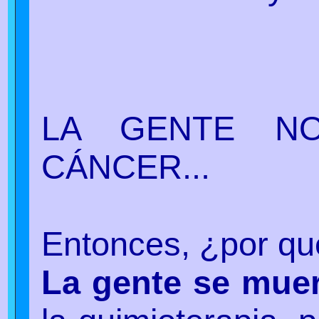
LA GENTE N
CÁNCER...
Entonces, ¿por qu
La gente se muer