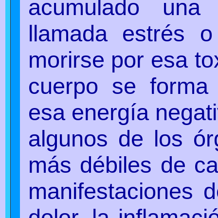
acumulado una 
llamada estrés o
morirse por esa to
cuerpo se forma
esa energía negat
algunos de los ór
más débiles de ca
manifestaciones de
dolor, la inflamació