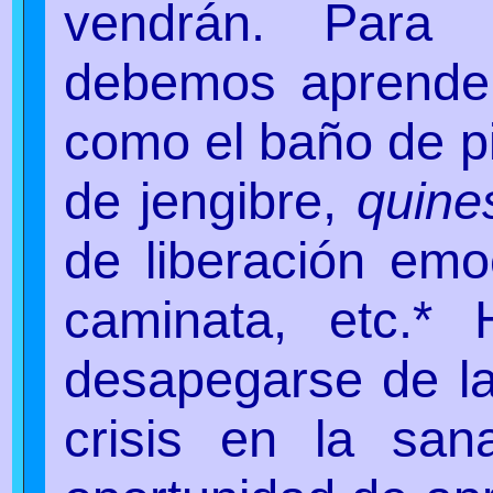
vendrán. Para 
debemos aprender
como el baño de pi
de jengibre,
quine
de liberación emo
caminata, etc.*
desapegarse de l
crisis en la sa