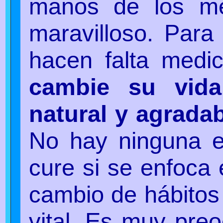
manos de los mé
maravilloso. Para
hacen falta medic
cambie su vid
natural y agrada
No hay ninguna 
cure si se enfoca 
cambio de hábitos 
vital. Es muy pre