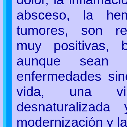
absceso, la hem
tumores, son rea
muy positivas, 
aunque sean 
enfermedades sin
vida, una vi
desnaturalizada
modernización y la