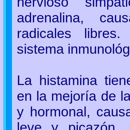
nervioso simp
adrenalina, ca
radicales libres
sistema inmunológ
La histamina tien
en la mejoría de l
y hormonal, causa
leve y picazón. 