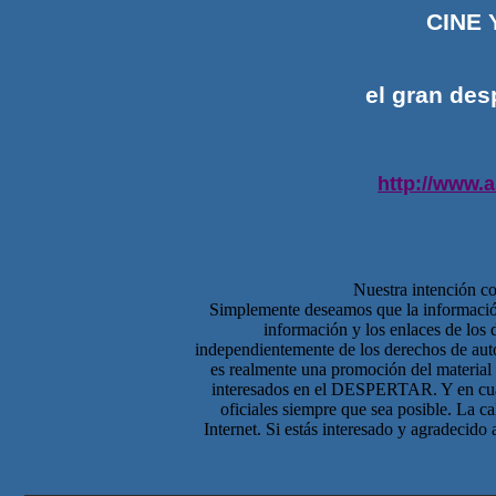
CINE
el gran des
http://www.