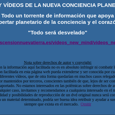
Y VÍDEOS
DE LA NUEVA CONCIENCIA PLAN
Todo un torrente de información que apoya
pertar planetario de la conciencia y el cor
"Todo será desvelado"
ascensionnuevatierra.es/videos_new_mind/videos_