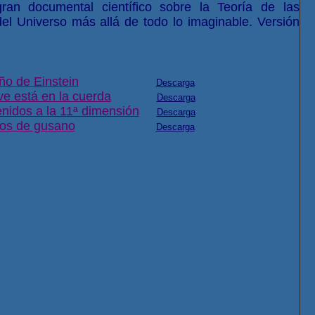
 documental científico sobre la Teoría de las
del Universo más allá de todo lo imaginable. Versión
eño de Einstein
Descarga
ve está en la cuerda
Descarga
enidos a la 11ª dimensión
Descarga
eros de gusano
Descarga