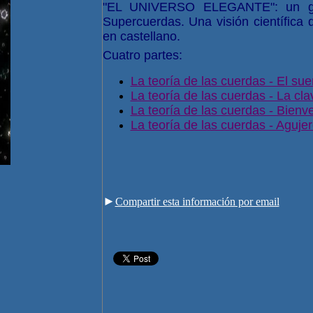
"EL UNIVERSO ELEGANTE": un gran
Supercuerdas. Una visión científica 
en castellano.
Cuatro partes:
La teoría de las cuerdas - El su
La teoría de las cuerdas - La cla
La teoría de las cuerdas - Bienv
La teoría de las cuerdas - Aguj
►
Compartir esta información por email